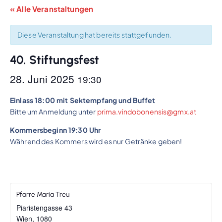
« Alle Veranstaltungen
Diese Veranstaltung hat bereits stattgefunden.
40. Stiftungsfest
28. Juni 2025
19:30
Einlass 18:00 mit Sektempfang und Buffet
Bitte um Anmeldung unter
prima.vindobonensis@gmx.at
Kommersbeginn 19:30 Uhr
Während des Kommers wird es nur Getränke geben!
Pfarre Maria Treu
Piaristengasse 43
Wien
,
1080