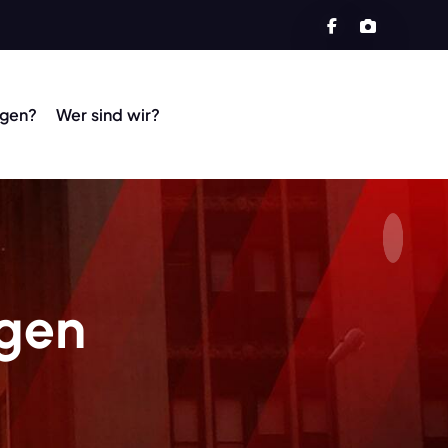
agen?
Wer sind wir?
ngen