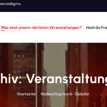
nensis@gmx.
Was sind unsere nächsten Veranstaltungen?
Hast du Fr
hiv:
Veranstaltu
Startseite
Radausflug Nord- Südufer